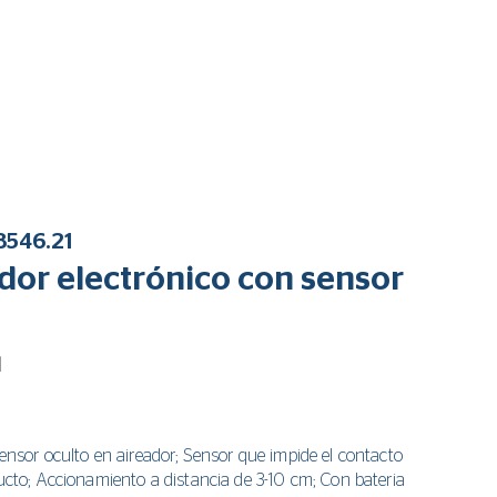
8546.21
dor electrónico con sensor
l
Sensor oculto en aireador; Sensor que impide el contacto
ducto; Accionamiento a distancia de 3-10 cm; Con bateria