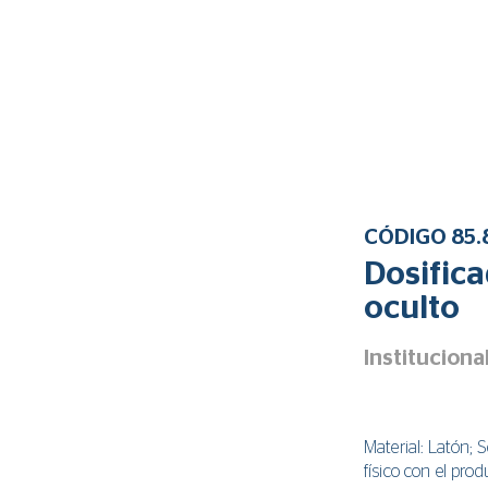
CÓDIGO 85.
Dosifica
oculto
Instituciona
Material: Latón; 
físico con el pro