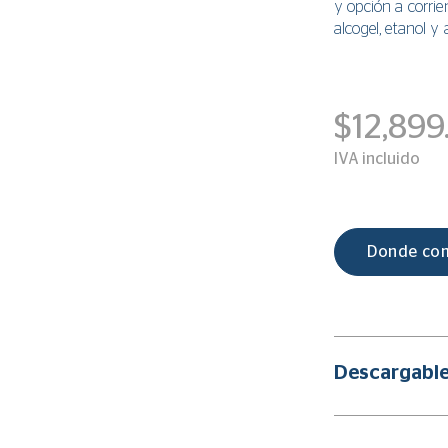
y opción a corrie
alcogel, etanol y
$12,899
IVA incluido
Donde co
Descargabl