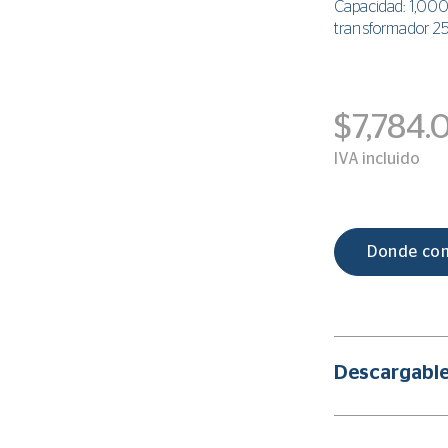
Capacidad: 1,000
transformador 25
$7,784.
IVA incluido
Donde co
Descargabl