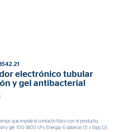
8542.21
dor electrónico tubular
ón y gel antibacterial
l
Sensor que impide el contacto físico con el producto;
óny gel: 100-3800 cPs; Energía: 6 baterías 1.5 v (tipo D);