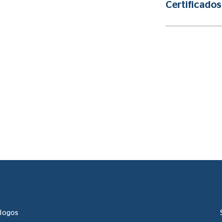
Certificados
álogos