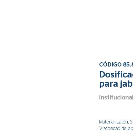
CÓDIGO 85.
Dosifica
para jab
Instituciona
Material: Latón; 
Viscosidad de jab