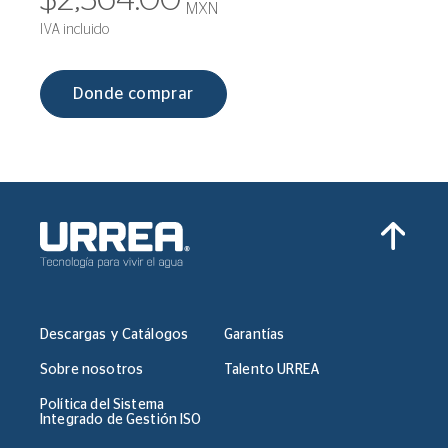
$2,364.00
MXN
IVA incluido
Donde comprar
Descargas y Catálogos
Garantías
Sobre nosotros
Talento URREA
Política del Sistema
Integrado de Gestión ISO