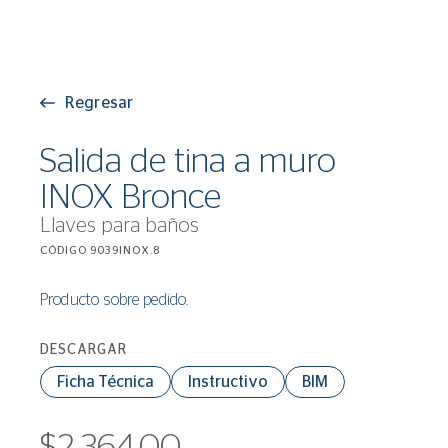
Regresar
Salida de tina a muro
INOX Bronce
Llaves para baños
CÓDIGO 9039INOX.8
Producto sobre pedido.
DESCARGAR
Ficha Técnica
Instructivo
BIM