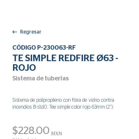
Regresar
CÓDIGO P-230063-RF
TE SIMPLE REDFIRE Ø63 -
ROJO
Sistema de tuberías
Sistema de polipropileno con fibra de vidrio contra
incendios B-s1,d0. Tee simple color rojo 63mm (2”).
$228.00
MXN