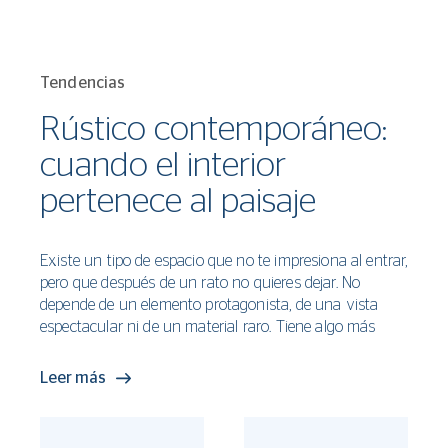
Tendencias
Rústico contemporáneo:
cuando el interior
pertenece al paisaje
Existe un tipo de espacio que no te impresiona al entrar,
pero que después de un rato no quieres dejar. No
depende de un elemento protagonista, de una vista
espectacular ni de un material raro. Tiene algo más
difícil de lograr y más difícil de nombrar. Pertenece a un
lugar. Se siente inevitable, como si no pudiera haber
Leer más
sido diseñado de otra manera.